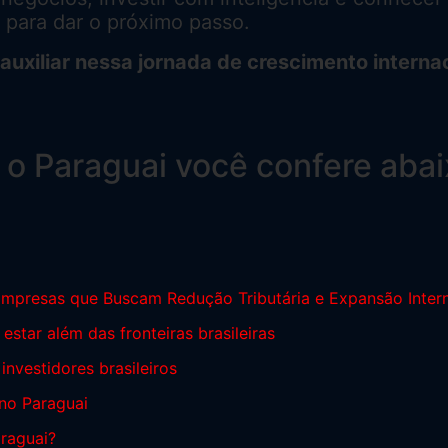
 para dar o próximo passo.
xiliar nessa jornada de crescimento internac
e o Paraguai você confere abai
 Empresas que Buscam Redução Tributária e Expansão Inter
star além das fronteiras brasileiras​
nvestidores brasileiros
 no Paraguai
araguai?