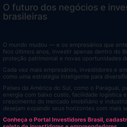
O futuro dos negócios e inve
brasileiras
O mundo mudou — e os empresários que enten
Nos últimos anos, investir apenas dentro do B
proteção patrimonial e novas oportunidades 
Cada vez mais empresários, investidores e em
como uma estratégia inteligente para diversifi
Países da América do Sul, como o Paraguai, po
energia com baixo custo, facilidade logística
crescimento do mercado imobiliário e industri
desejam expandir seus horizontes com mais se
Conheça o Portal Investidores Brasil, cadas
seleto de investidores e empreendedores.