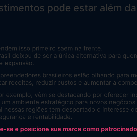
stimentos pode estar além das
dem isso primeiro saem na frente.
rasil deixou de ser a única alternativa para qu
de expansão.
preendedores brasileiros estão olhando para m
car receitas, reduzir custos e aumentar a compe
r exemplo, vêm se destacando por oferecer ince
 e um ambiente estratégico para novos negócios.
al nessas regiões tem despertado o interesse d
gurança e rentabilidade.
tre-se e posicione sua marca como patrocinado