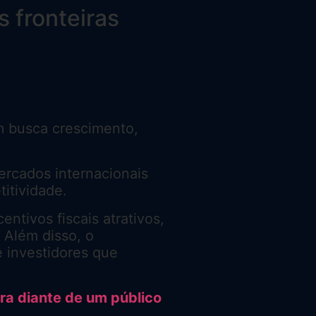
 fronteiras
em busca crescimento,
ercados internacionais
titividade.
ntivos fiscais atrativos,
 Além disso, o
e investidores que
ra diante de um público