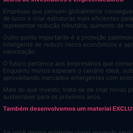
Empresas que pensam globalmente conseguem 
de lucro e criar estruturas mais eficientes pa
representar redução tributária, aumento de m
Outro ponto importante é a proteção patrimoni
inteligente de reduzir riscos econômicos e ap
valorização.
O futuro pertence aos empresários que conse
Enquanto muitos esperam o cenário ideal, out
aproveitando mercados emergentes com enorm
Mais do que investir, trata-se de criar novas 
sustentável para os próximos anos.
Também desenvolvemos um material EXCLUSIV
Se você deseja entender como expandir seus n