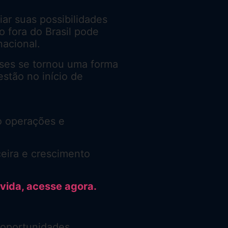
r suas possibilidades
o fora do Brasil pode
nacional.
aíses se tornou uma forma
stão no início de
o operações e
ceira e crescimento
vida, acesse agora.
 oportunidades