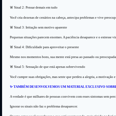
🚨 Sinal 2: Pensar demais em tudo
Você cria dezenas de cenários na cabeça, antecipa problemas e vive preocu
🚨 Sinal 3: Irritação sem motivo aparente
Pequenas situações parecem enormes. A paciência desaparece e o estresse vi
🚨 Sinal 4: Dificuldade para aproveitar o presente
Mesmo nos momentos bons, sua mente está presa ao passado ou preocupada 
🚨 Sinal 5: Sensação de que está apenas sobrevivendo
Você cumpre suas obrigações, mas sente que perdeu a alegria, a motivação e
✨ TAMBÉM DESENVOLVEMOS UM MATERIAL EXCLUSIVO SOBRE 
A verdade é que milhares de pessoas convivem com esses sintomas sem perc
Ignorar os sinais não faz o problema desaparecer.