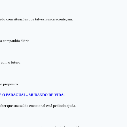
pado com situações que talvez nunca aconteçam.
ra companhia diária.
com o futuro.
 o propósito.
O PARAGUAI – MUDANDO DE VIDA!
eber que sua saúde emocional está pedindo ajuda.