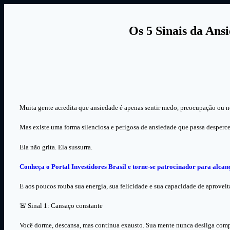
Os 5 Sinais da Ans
Muita gente acredita que ansiedade é apenas sentir medo, preocupação ou 
Mas existe uma forma silenciosa e perigosa de ansiedade que passa desperc
Ela não grita. Ela sussurra.
Conheça o Portal Investidores Brasil e torne-se patrocinador para alca
E aos poucos rouba sua energia, sua felicidade e sua capacidade de aproveita
🚨 Sinal 1: Cansaço constante
Você dorme, descansa, mas continua exausto. Sua mente nunca desliga com